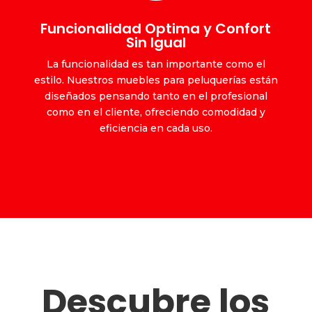
Funcionalidad Optima y Confort
Sin Igual
La funcionalidad es tan importante como el
estilo. Nuestros muebles para peluquerías están
diseñados pensando tanto en el profesional
como en el cliente, ofreciendo comodidad y
eficiencia en cada uso.
Descubre los