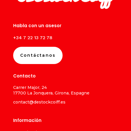
Habla con un asesor
+34 7 22 13 72 78
Contáctanos
Contacto
Carrer Major, 24
17700 La Jonquera, Girona, Espagne
contact@destockcoiff.es
Información