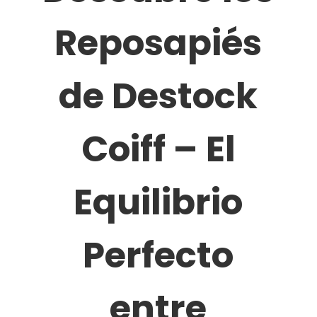
Reposapiés
de Destock
Coiff – El
Equilibrio
Perfecto
entre