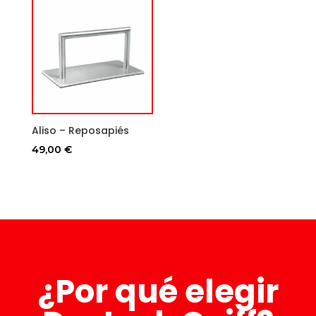
Aliso – Reposapiés
49,00
€
¿Por qué elegir