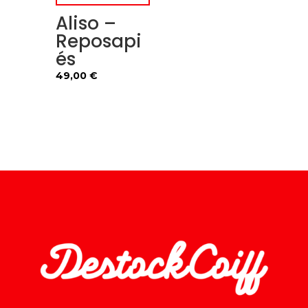
Aliso –
Reposapi
és
49,00
€