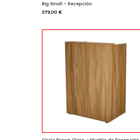
Big Small – Recepción
579,00
€
Circle Brown Claro – Mueble de Recepción