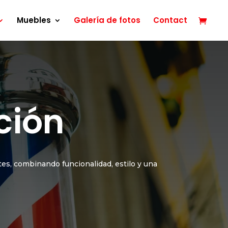
Muebles
Galería de fotos
Contact
ción
es, combinando funcionalidad, estilo y una