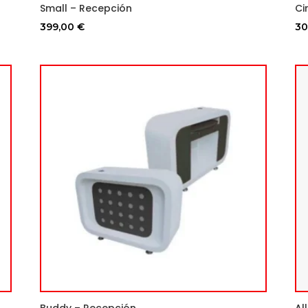
Small – Recepción
Ci
399,00
€
30
Buddy – Recepción
Al