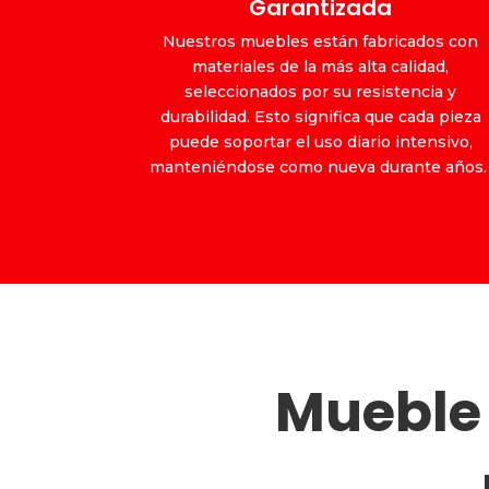
Garantizada
Nuestros muebles están fabricados con
materiales de la más alta calidad,
seleccionados por su resistencia y
durabilidad. Esto significa que cada pieza
puede soportar el uso diario intensivo,
manteniéndose como nueva durante años
Mueble 