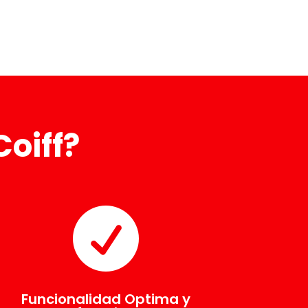
Coiff?

Funcionalidad Optima y