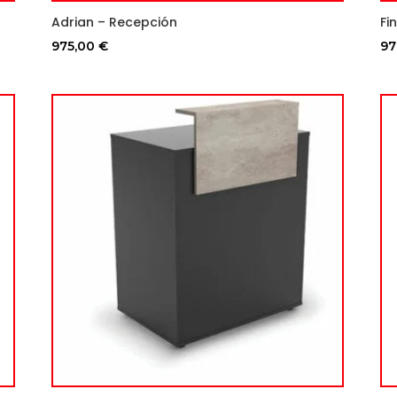
Adrian – Recepción
Fi
975,00
€
97