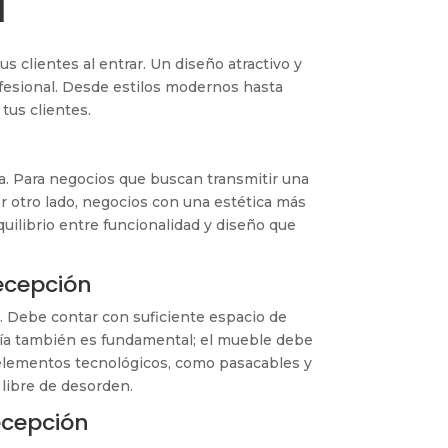
a
 clientes al entrar. Un diseño atractivo y
ofesional. Desde estilos modernos hasta
tus clientes.
sa. Para negocios que buscan transmitir una
r otro lado, negocios con una estética más
uilibrio entre funcionalidad y diseño que
ecepción
 Debe contar con suficiente espacio de
mía también es fundamental; el mueble debe
 elementos tecnológicos, como pasacables y
 libre de desorden.
ecepción