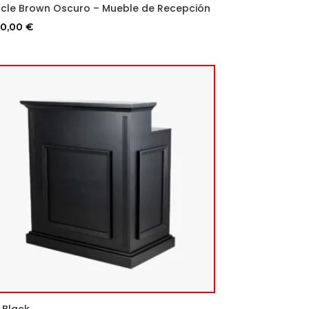
rcle Brown Oscuro – Mueble de Recepción
0,00
€
l Black