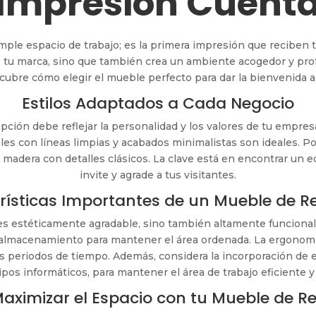
Impresión Cuent
le espacio de trabajo; es la primera impresión que reciben tus
 de tu marca, sino que también crea un ambiente acogedor y pr
scubre cómo elegir el mueble perfecto para dar la bienvenida a 
Estilos Adaptados a Cada Negocio
epción debe reflejar la personalidad y los valores de tu empre
s con líneas limpias y acabados minimalistas son ideales. Po
madera con detalles clásicos. La clave está en encontrar un eq
invite y agrade a tus visitantes.
rísticas Importantes de un Mueble de R
s estéticamente agradable, sino también altamente funcional.
de almacenamiento para mantener el área ordenada. La ergono
s periodos de tiempo. Además, considera la incorporación de
pos informáticos, para mantener el área de trabajo eficiente y
ximizar el Espacio con tu Mueble de R