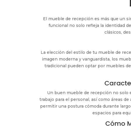
El mueble de recepción es más que un simp
funcional no solo refleja la identidad
clásicos, de
La elección del estilo de tu mueble de rec
imagen moderna y vanguardista, los mueble
tradicional pueden optar por muebles de 
Caracte
Un buen mueble de recepción no solo e
trabajo para el personal, así como áreas 
permitir una postura cómoda durante largo
espacios para equi
Cómo Ma