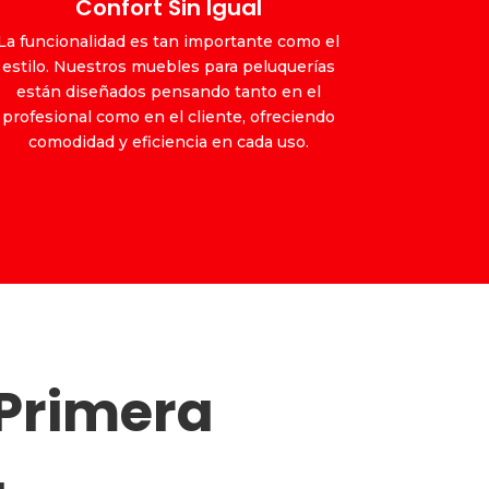
Confort Sin Igual
La funcionalidad es tan importante como el
estilo. Nuestros muebles para peluquerías
están diseñados pensando tanto en el
profesional como en el cliente, ofreciendo
comodidad y eficiencia en cada uso.
 Primera