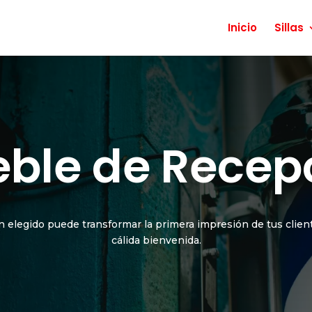
Inicio
Sillas
ble de Recep
elegido puede transformar la primera impresión de tus client
cálida bienvenida.