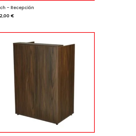
nch – Recepción
2,00
€