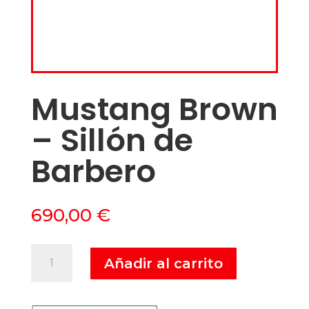
Mustang Brown
– Sillón de
Barbero
690,00
€
Mustang
Añadir al carrito
Brown
-
Sillón