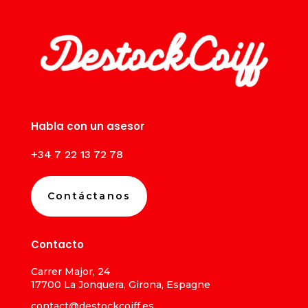
Habla con un asesor
+34 7 22 13 72 78
Contáctanos
Contacto
Carrer Major, 24
17700 La Jonquera, Girona, Espagne
contact@destockcoiff.es