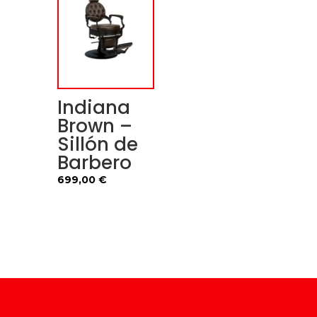
Indiana
Brown –
Sillón de
Barbero
699,00
€