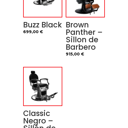
Buzz Black
Brown
Panther –
699,00
€
Sillon de
Barbero
915,00
€
Classic
Negro –