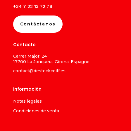
+34 7 22 13 72 78
Contáctanos
Contacto
Carrer Major, 24
17700 La Jonquera, Girona, Espagne
contact@destockcoiff.es
Información
Notas legales
Condiciones de venta