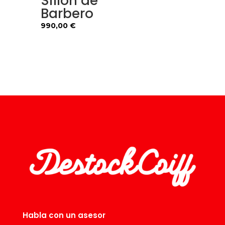
Sillón de
Barbero
990,00
€
Habla con un asesor