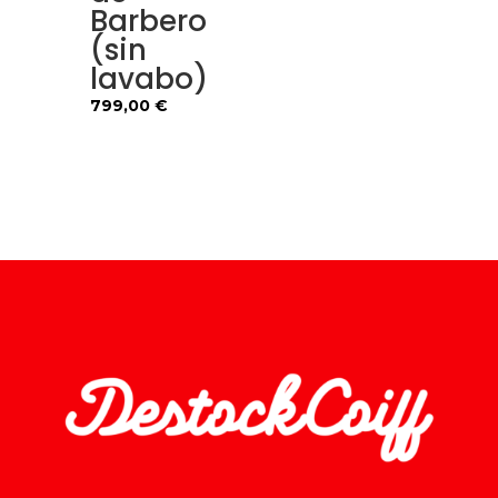
Barbero
(sin
lavabo)
799,00
€