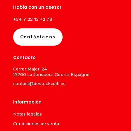
Habla con un asesor
+34 7 22 13 72 78
Contáctanos
Contacto
Carrer Major, 24
17700 La Jonquera, Girona, Espagne
contact@destockcoiff.es
Información
Notas legales
Condiciones de venta