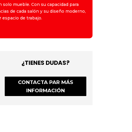
 un solo mueble. Con su capacidad para
ncias de cada salón y su diseño moderno,
 espacio de trabajo.
¿TIENES DUDAS?
CONTACTA PAR MÁS
INFORMACIÓN