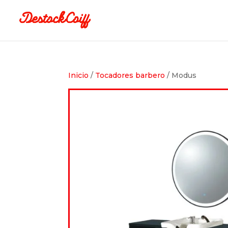
Inicio
/
Tocadores barbero
/ Modus