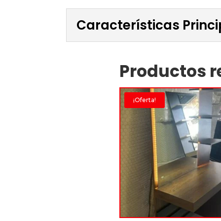
Características Princ
Productos r
¡Oferta!