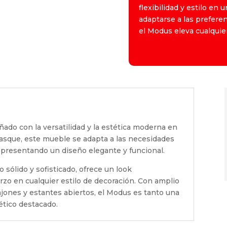
flexibilidad y estilo en
adaptarse a las prefere
el Modus eleva cualquier
ado con la versatilidad y la estética moderna en
asque, este mueble se adapta a las necesidades
, presentando un diseño elegante y funcional.
sólido y sofisticado, ofrece un look
zo en cualquier estilo de decoración. Con amplio
jones y estantes abiertos, el Modus es tanto una
ético destacado.