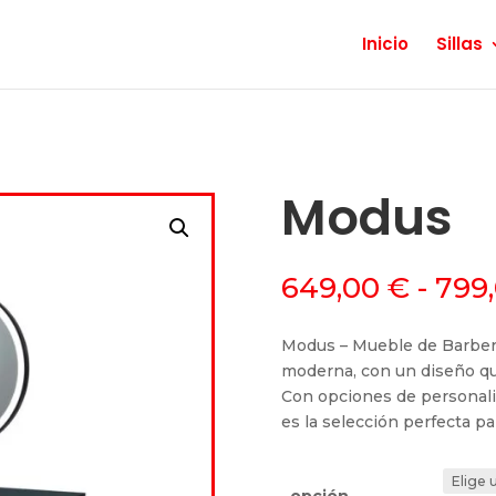
Inicio
Sillas
Modus
649,00
€
-
799
Modus – Mueble de Barberí
moderna, con un diseño que
Con opciones de personali
es la selección perfecta pa
opción