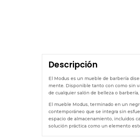
Descripción
El Modus es un mueble de barbería diseñ
mente. Disponible tanto con como sin v
de cualquier salón de belleza o barbería
El mueble Modus, terminado en un negro 
contemporáneo que se integra sin esfuer
espacio de almacenamiento, incluidos ca
solución práctica como un elemento est