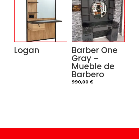
990,00 €.
880,00 €
Logan
Barber One
Gray –
Mueble de
Barbero
990,00
€