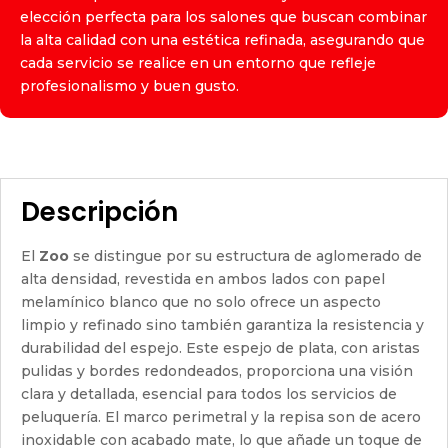
elección perfecta para los salones que buscan combinar
la alta calidad con una estética refinada, asegurando que
cada servicio se realice en un entorno que refleje
profesionalismo y buen gusto.
Descripción
El
Zoo
se distingue por su estructura de aglomerado de
alta densidad, revestida en ambos lados con papel
melamínico blanco que no solo ofrece un aspecto
limpio y refinado sino también garantiza la resistencia y
durabilidad del espejo. Este espejo de plata, con aristas
pulidas y bordes redondeados, proporciona una visión
clara y detallada, esencial para todos los servicios de
peluquería. El marco perimetral y la repisa son de acero
inoxidable con acabado mate, lo que añade un toque de