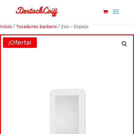
Inicio
/
Tocadores barbero
/ Zoo – Espejo
¡Oferta!