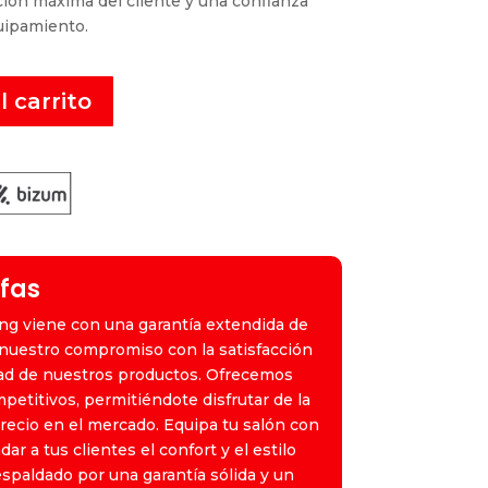
ión máxima del cliente y una confianza
quipamiento.
l carrito
ifas
ing viene con una garantía extendida de
nuestro compromiso con la satisfacción
idad de nuestros productos. Ofrecemos
mpetitivos, permitiéndote disfrutar de la
precio en el mercado. Equipa tu salón con
dar a tus clientes el confort y el estilo
spaldado por una garantía sólida y un