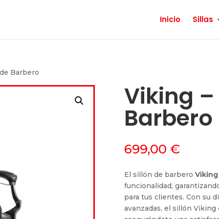
Inicio
Sillas
n de Barbero
Viking – 
Barbero
699,00
€
El sillón de barbero
Viking
funcionalidad, garantizand
para tus clientes. Con su di
avanzadas, el sillón Viking