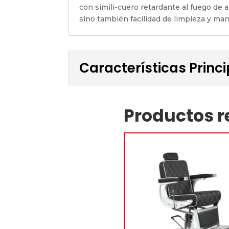
con simili-cuero retardante al fuego de al
sino también facilidad de limpieza y ma
Características Princ
Productos r