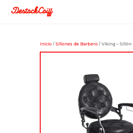
Inicio
/
Sillones de Barbero
/ Viking – Silló