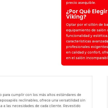
precio asequible.
¿Por Qué Elegir
Viking?
Optar por el sillón de ba
equipamiento de salón
funcionalidad y estética
características avanzada
profesionales exigentes.
en calidad y confort, of
en el salón incomparabl
 para cumplir con los más altos estándares de
eposapiés reclinables, ofrece una versatilidad sin
a a las necesidades de cada cliente. Revestido