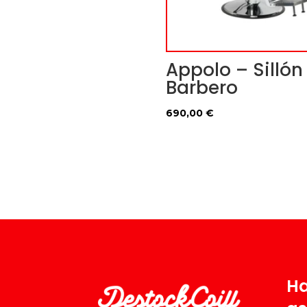
Appolo – Sillón
Barbero
690,00
€
Ha