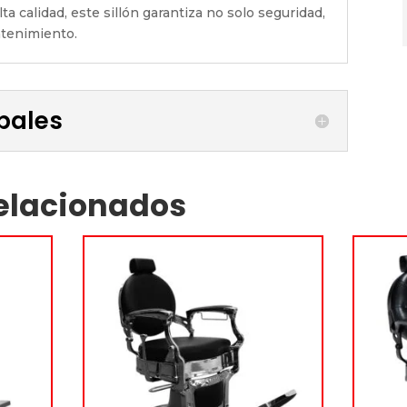
ta calidad, este sillón garantiza no solo seguridad,
ntenimiento.
ipales
elacionados