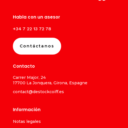
Habla con un asesor
+34 7 22 13 72 78
Contáctanos
Contacto
Carrer Major, 24
17700 La Jonquera, Girona, Espagne
contact@destockcoiff.es
Información
Notas legales