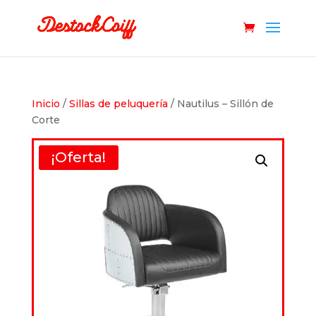
Inicio
/
Sillas de peluquería
/ Nautilus – Sillón de
Corte
¡Oferta!